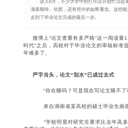
进入6月，不少大学中的打印店开始忙活起
满着期待、欣慰，还有些许的如释重负。这些能
走到了毕业论文完成的最后一步。
微博上“论文查重有多严格”这一阅读量
时代”之后，高校对于毕业论文的审核标准
年难多了。
严字当头，论文“划水”已成过去式
“你在睡吗？可是我在写论文睡不了哎
来自湖南省某高校的硕士毕业生曲微
“学校明显对研究生要求比去年高多了