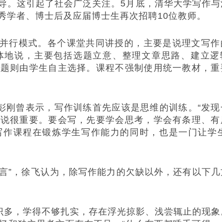
导。这引起了社会广泛关注。5月底，清华大学写作与
秀学者、博士后及应届博士生再次招聘10位教师。
并行模式。各个课堂共同讲授的，主要是说理文写作
体地说，主要包括选题立意、整理文章思路、建立逻
话题则由学生自主选择。课程不强制使用统一教材，重
刚曾表示，写作训练首先应该是思维的训练。“发现
来说很重要。要会写，先要学会思考，学会有条理、有
写作课程在锻炼学生写作能力的同时，也是一门让学生
”，徐飞认为，除写作能力的欠缺以外，还有以下几
多，学得不够扎实，存在浮光掠影、浅尝辄止的现象