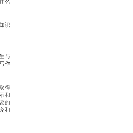
什么
知识
生与
写作
取得
示和
要的
究和