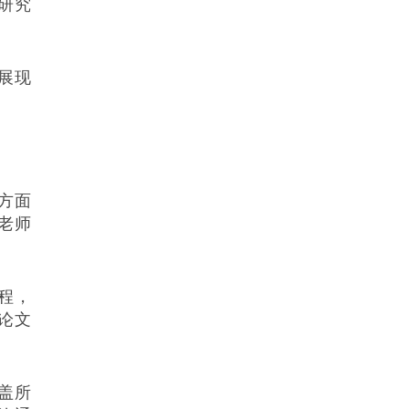
研究
展现
方面
老师
程，
论文
盖所