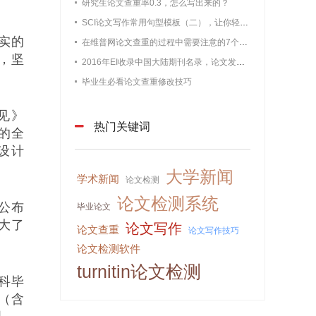
研究生论文查重率0.3，怎么写出来的？
SCI论文写作常用句型模板（二），让你轻松过查重
实的
在维普网论文查重的过程中需要注意的7个问题【最新版维普论文】
，坚
2016年EI收录中国大陆期刊名录，论文发表必备
毕业生必看论文查重修改技巧
见》
热门关键词
的全
设计
大学新闻
学术新闻
论文检测
论文检测系统
公布
毕业论文
大了
论文写作
论文查重
论文写作技巧
论文检测软件
turnitin论文检测
科毕
（含