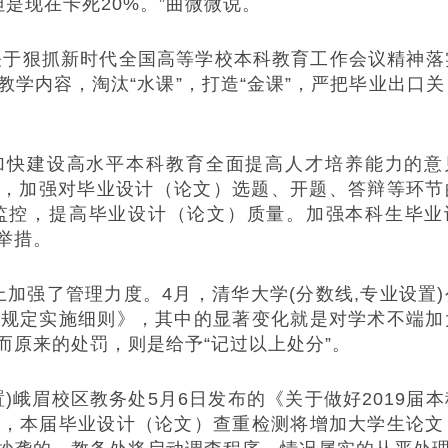
但是现在卡死20%。”曲微微说。
于狠抓新时代全国高等学校本科教育工作会议精神落
学内容，淘汰“水课”，打造“金课”，严把毕业出口关
快建设高水平本科教育全面提高人才培养能力的意
提出，加强对毕业设计（论文）选题、开题、答辩等环节
监控，提高毕业设计（论文）质量。加强本科生毕业
举措。
加强了管理力度。4月，清华大学(分数线,专业设置)
理规定实施细则》，其中的显著变化就是对学术不端加
而原来的处罚，则是给予“记过以上处分”。
峨眉校区教务处5月6日发布的《关于做好2019届本
示，本届毕业设计（论文）查重检测将增加大学生论文