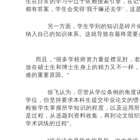
生在日常的学习中过于依赖搜索引擎，在记
都有答案，学生会觉得‘我干嘛还去学’，这
另一方面，学生学到的知识是碎片化
纳入自己的知识体系。这就导致在最终需要
而且，“很多学校师资力量捉襟见肘，
放在硕士生和博士生身上的精力又不一样
难的重要原因。”
徐飞认为，尽管从学位条例的角度讲
学位，但坚持要求本科生提交毕业论文的惯
检验学生掌握所学知识的程度，以及运用
是过程，从选题到资料收集，再到论文组
学术训练的过程”。