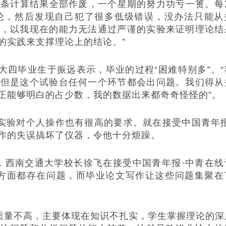
条计算结果全部作废，一个星期的努力功亏一篑。每
论，然后发现自己犯了很多低级错误，没办法只能从
究，以我现在的能力无法通过严谨的实验来证明理论结
的实践来支撑理论上的结论。”
大四毕业生于振远表示，毕业的过程“困难特别多”。“
，但是这个试验台任何一个环节都会出问题。我们得从
正能够明白的占少数，我的数据出来都奇奇怪怪的”。
验对个人操作也有很高的要求。就在接受中国青年报
作的失误搞坏了仪器，令他十分烦躁。
西南交通大学校长徐飞在接受中国青年报·中青在线
等方面都存在问题，而毕业论文写作让这些问题集聚在
量不高，主要体现在知识不扎实，学生掌握理论的深