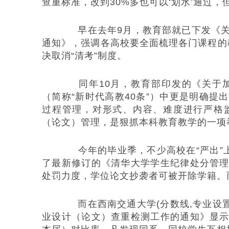
查重标准，改到30%多也可以‘划水’通过，
早在去年9月，教育部就已下发《关
通知》，强调各高校要全面梳理各门课程的教
决取消“清考”制度。
同年10月，教育部印发的《关于加
（简称“新时代高教40条”）中更是明确
过程管理，对形式、内容、难度进行严格
（论文）管理，是狠抓本科教育教学的一项
今年的毕业季，不少高校在“严出”上
了最新修订的《清华大学学生纪律处分管
处罚力度，学位论文抄袭者可被开除学籍。
而在西南交通大学(分数线,专业设置)
业设计（论文）查重检测工作的通知》显