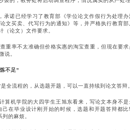
抄袭的，教务处将启动调查程序，情况属实的从严处
，承诺已经学习了教育部《学位论文作假行为处理办
位论文买卖、代写行为的通知》等，并严格执行教育部
计（论文）文件要求。
查重率不太准确但价格实惠的淘宝查重，但现在要求
微微说。
炼不足”
是全流程的，从选题开题，可以一直持续到论文答辩
计算机学院的大四学生王旭东看来，写论文本身不是
自己在毕业设计刚开始的时候，选题和开题答辩都比
系列的麻烦。