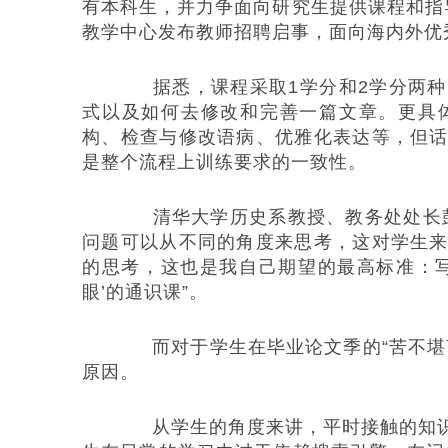
有本科生，并力争面向研究生提供课程和指
教学中心发布教师招聘启事，面向海内外优
据悉，课程采取1学分和2学分两种
式以及如何去修改和完善一篇文章。更具
构、检查与修改语病、优雅化表达等，但
是整个流程上训练要求的一致性。
清华大学历史系教授、教务处处长彭
问题可以从不同的角度来思考，这对学生
的思考，这也是我自己期望的最高标准：
眼’的通识课”。
而对于学生在毕业论文季的“苦不堪言
原因。
从学生的角度来讲，平时接触的知识