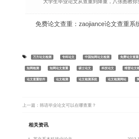
大学生毕业论文从查重到降重，八张图教你
免费论文查重：zaojiance论文查重系
万方论文检测
专科论文
中国知网论文检测
免费论文查重
知网检测
知网论文查重
硕士论文
科技论文
维普论文
论文查重软件
论文检测
论文检测系统
论文检测网站
上一篇：
韩语毕业论文可以在哪查重？
相关资讯