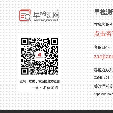
早检测
在线客服
点击咨
客服邮箱
zaojia
客服在线
工作日：08：
关注早检
https://weibo