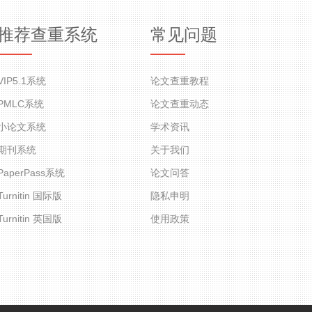
推荐查重系统
常见问题
VIP5.1系统
论文查重教程
PMLC系统
论文查重动态
小论文系统
学术资讯
期刊系统
关于我们
PaperPass系统
论文问答
Turnitin 国际版
隐私申明
Turnitin 英国版
使用政策