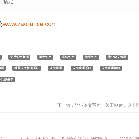
全搞定
统
www.zaojiance.com
免费论文检测
博士论文
学位论文
毕业论文
毕业论文查重
检测
维普论文检测系统
论文查重
论文查重系统
论文查重网站
降低抄袭率
下一篇：
毕业论文写作：关于抄袭，你了