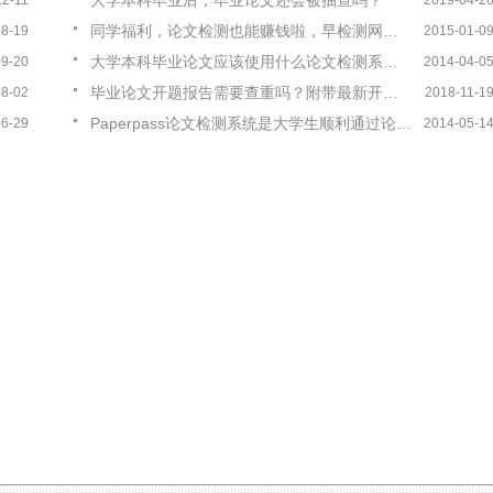
大学本科毕业后，毕业论文还会被抽查吗？
12-11
2019-04-2
同学福利，论文检测也能赚钱啦，早检测网推出推广赚钱
08-19
2015-01-0
大学本科毕业论文应该使用什么论文检测系统呢？
09-20
2014-04-0
毕业论文开题报告需要查重吗？附带最新开题报告模板
08-02
2018-11-1
Paperpass论文检测系统是大学生顺利通过论文答辩的好帮手
06-29
2014-05-1