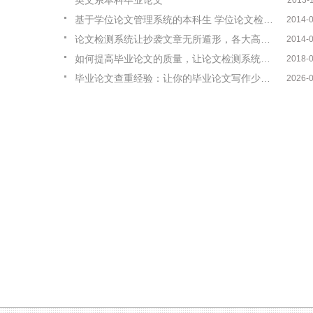
英文系本科毕业论文
2013-
基于学位论文管理系统的本科生 学位论文检测方法研究
2014-
论文检测系统让抄袭文章无所遁形，各大高校有办法
2014-
如何提高毕业论文的质量，让论文检测系统束手无策
2018-
毕业论文查重经验：让你的毕业论文写作少走弯路
2026-