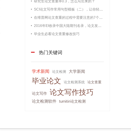
6
研究生论文查重率0.3，怎么写出来的？
9
SCI论文写作常用句型模板（二），让你轻松过查重
5
在维普网论文查重的过程中需要注意的7个问题【最新版维普论文】
9
2016年EI收录中国大陆期刊名录，论文发表必备
4
毕业生必看论文查重修改技巧
热门关键词
学术新闻
大学新闻
论文检测
毕业论文
论文检测系统
论文查重
论文写作技巧
论文写作
论文检测软件
turnitin论文检测